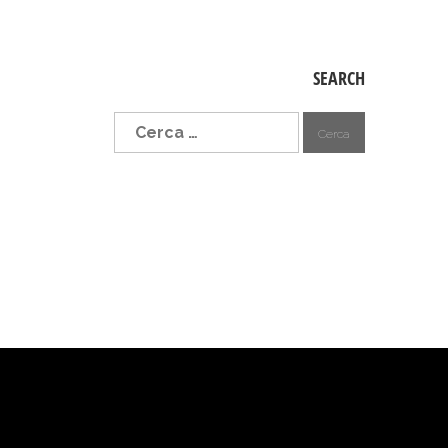
SEARCH
Ricerca
per: