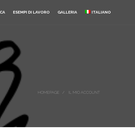
ICA
ESEMPI DI LAVORO
GALLERIA
ITALIANO
HOMEPAGE
IL MIO ACCOUNT