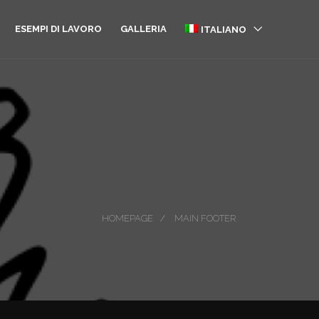
ESEMPI DI LAVORO
GALLERIA
ITALIANO
ENGLISH
HOMEPAGE
MAIN FOOTER